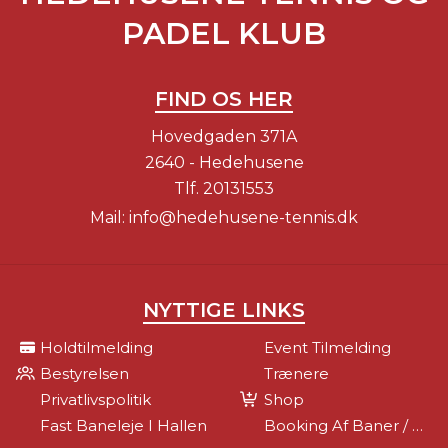
PADEL KLUB
FIND OS HER
Hovedgaden 371A
2640 - Hedehusene
Tlf.
20131553
Mail:
info@hedehusene-tennis.dk
NYTTIGE LINKS
Holdtilmelding
Event Tilmelding
Bestyrelsen
Trænere
Privatlivspolitik
Shop
Fast Baneleje I Hallen
Booking Af Baner / Kontingent