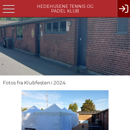
HEDEHUSENE TENNIS OG
PADEL KLUB
Fotos fra Klubfesten i 2024: