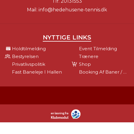
Tlf.
20131553
Mail:
info@hedehusene-tennis.dk
NYTTIGE LINKS
Holdtilmelding
Event Tilmelding
Bestyrelsen
Trænere
Privatlivspolitik
Shop
Fast Baneleje I Hallen
Booking Af Baner / Kontingent