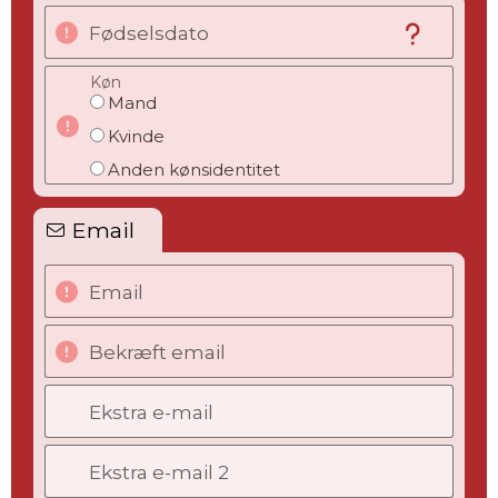
Fødselsdato
Køn
Mand
Kvinde
Anden kønsidentitet
Email
Email
Bekræft email
Ekstra e-mail
Ekstra e-mail 2