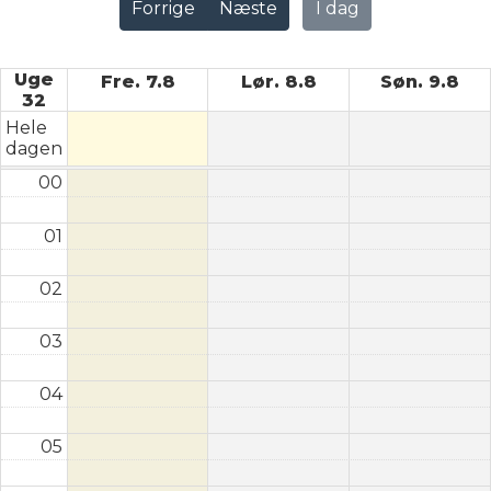
Forrige
Næste
I dag
Uge
Fre. 7.8
Lør. 8.8
Søn. 9.8
32
Hele
dagen
00
01
02
03
04
05