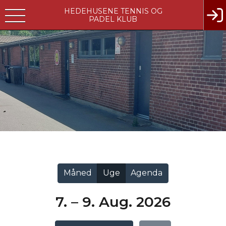
HEDEHUSENE TENNIS OG
PADEL KLUB
Vis alle
Måned
Uge
Agenda
7. – 9. Aug. 2026