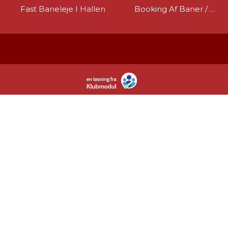
Fast Baneleje I Hallen
Booking Af Baner / Kontingent