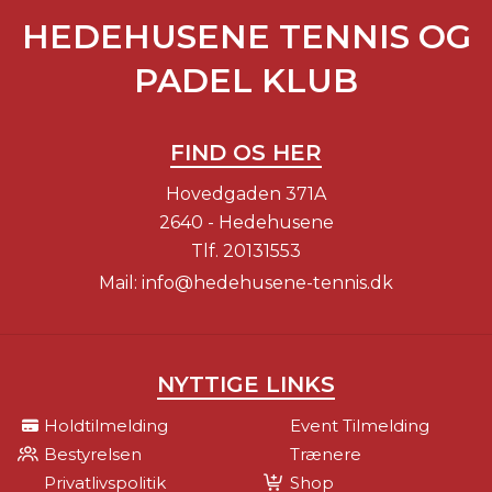
HEDEHUSENE TENNIS OG
PADEL KLUB
FIND OS HER
Hovedgaden 371A
2640 - Hedehusene
Tlf.
20131553
Mail:
info@hedehusene-tennis.dk
NYTTIGE LINKS
Holdtilmelding
Event Tilmelding
Bestyrelsen
Trænere
Privatlivspolitik
Shop