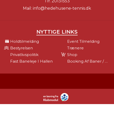
Tlf.
20131553
Mail:
info@hedehusene-tennis.dk
NYTTIGE LINKS
Holdtilmelding
Event Tilmelding
Bestyrelsen
Trænere
Privatlivspolitik
Shop
Fast Baneleje I Hallen
Booking Af Baner / Kontingent