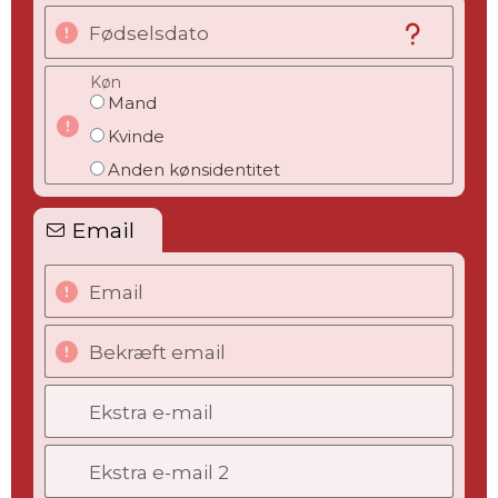
Fødselsdato
Køn
Mand
Kvinde
Anden kønsidentitet
Email
Email
Bekræft email
Ekstra e-mail
Ekstra e-mail 2